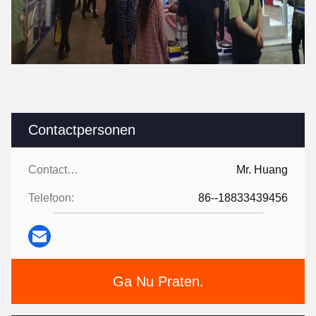
Contactpersonen
Contactpersonen:
Mr. Huang
Telefoon:
86--18833439456
Ga Nu Praten.