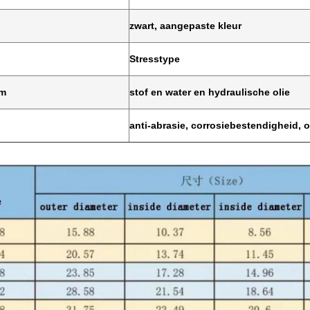
zwart, aangepaste kleur
Stresstype
um
stof en water en hydraulische olie
anti-abrasie, corrosiebestendigheid,