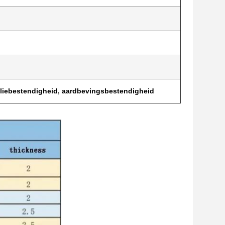
 oliebestendigheid, aardbevingsbestendigheid