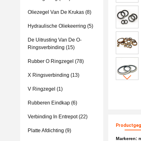
Oliezegel Van De Krukas
(8)
Hydraulische Oliekeerring
(5)
De Uitrusting Van De O-
Ringsverbinding
(15)
Rubber O Ringzegel
(78)
X Ringsverbinding
(13)
V Ringzegel
(1)
Rubberen Eindkap
(6)
Verbinding In Entrepot
(22)
Productgeg
Platte Afdichting
(9)
Markeren:
n