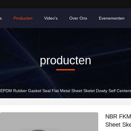
s
Producten
Video's
Over Ons
Evenementen
producten
PDM Rubber Gasket Seal Flat Metal Sheet Skelet Dowty Self Center
NBR FKM 
Sheet Ske