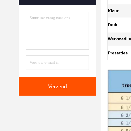
Kleur
Druk
Werkmedi
Prestaties
Verzend