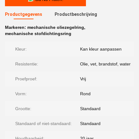
Productgegevens
Productbeschrijving
Markeren:
mechanische oliezegelring
,
mechanische stofdichtingsring
Kleur:
Kan kleur aanpassen
Resistentie:
Olie, vet, brandstof, water
Proefproef:
Vrij
Vorm:
Rond
Grootte:
Standaard
Standaard of niet-standaard:
Standaard
Houdbaarheid:
20 jaar