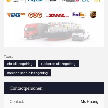
Tags:
nbr oliezegelring
rubberen oliezegelring
mechanische oliezegelring
Contactpersonen
Contactpersonen:
Mr. Huang