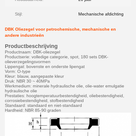
Stijl:
Mechanische afdichting
DBK Oliezegel voor petrochemische, mechanische en
andere industrieën
Productbeschrijving
Productnaam: DBK-oliezegel
Productserie: volledige categorie, spot, 180 sets DBK-
olieverzegelingsvormen
Lippengat: bovenste en onderste lipengat
Vorm: O-type
Kleur: blauw, aangepaste kleur
Druk: NBR 30 ~ 40MPa
Werkmedium: minerale hydraulische olie, olie-water emulgatie
hydraulische olie
Prestaties: hoogtemperatuurbestendigheid, oliebestendigheid,
corrosiebestendigheid, stofbestendigheid
Standaard: standaard en niet-standaard
Hardheid: NBR 85-90 graden