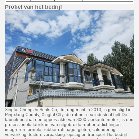
Profiel van het bedrijf
Xingtal Chengzhi Seals Co, [td, opgericht in 2013, is gevestigd in
Pingxlang County, Xingtal Clty, de rubber sealindustrial belt.De
fabriek beslaat een oppervlakte van 3000 vierkante meter., is een
professionele fabrikant van uitgebreide rubber afdichtingen
integreren formule, rubber raffinage, gieten, calendering.
verwerking, testen. verpakking. opslag en transport.Het bedrijf