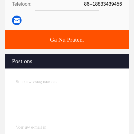
Telefoon:
86--18833439456
Ga Nu Praten.
Post ons