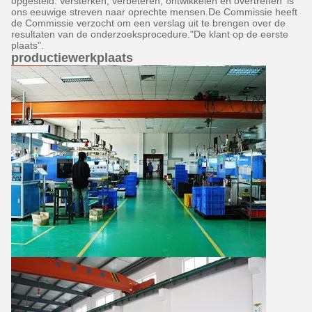
opgesteld.'Versterken, verbeteren, ontwikkelen en overtreffen' is
ons eeuwige streven naar oprechte mensen.De Commissie heeft
de Commissie verzocht om een verslag uit te brengen over de
resultaten van de onderzoeksprocedure."De klant op de eerste
plaats".
productiewerkplaats