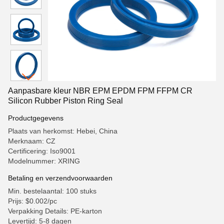
Aanpasbare kleur NBR EPM EPDM FPM FFPM CR
Silicon Rubber Piston Ring Seal
Productgegevens
Plaats van herkomst: Hebei, China
Merknaam: CZ
Certificering: Iso9001
Modelnummer: XRING
Betaling en verzendvoorwaarden
Min. bestelaantal: 100 stuks
Prijs: $0.002/pc
Verpakking Details: PE-karton
Levertijd: 5-8 dagen