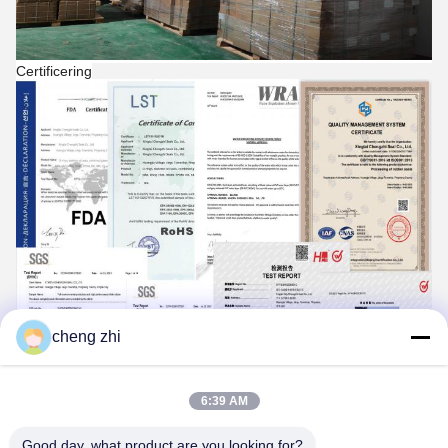
Certificering
cheng zhi
6:39 AM
Good day, what product are you looking for?