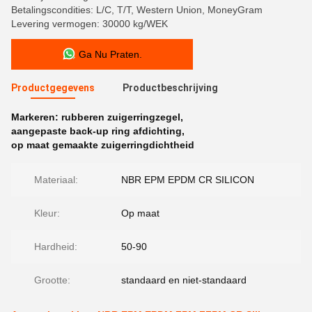
Betalingscondities: L/C, T/T, Western Union, MoneyGram
Levering vermogen: 30000 kg/WEK
Ga Nu Praten.
Productgegevens
Productbeschrijving
Markeren:
rubberen zuigerringzegel
,
aangepaste back-up ring afdichting
,
op maat gemaakte zuigerringdichtheid
Materiaal:
NBR EPM EPDM CR SILICON
Kleur:
Op maat
Hardheid:
50-90
Grootte:
standaard en niet-standaard