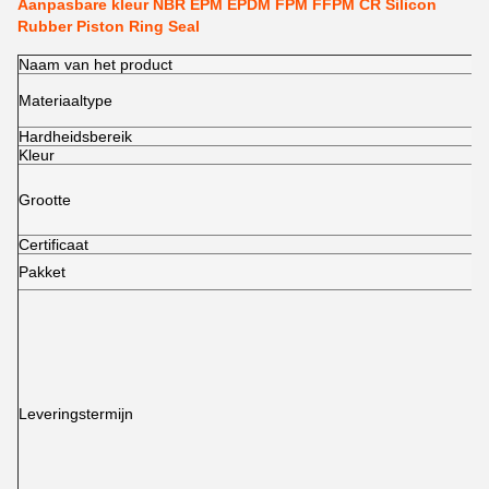
Aanpasbare kleur NBR EPM EPDM FPM FFPM CR Silicon
Rubber Piston Ring Seal
Naam van het product
Materiaaltype
Hardheidsbereik
Kleur
Grootte
Certificaat
Pakket
Leveringstermijn