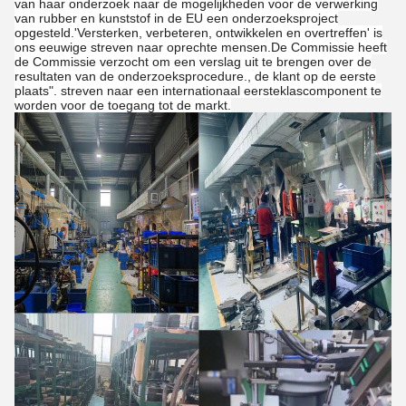
van haar onderzoek naar de mogelijkheden voor de verwerking
van rubber en kunststof in de EU een onderzoeksproject
opgesteld.'Versterken, verbeteren, ontwikkelen en overtreffen' is
ons eeuwige streven naar oprechte mensen.De Commissie heeft
de Commissie verzocht om een verslag uit te brengen over de
resultaten van de onderzoeksprocedure., de klant op de eerste
plaats". streven naar een internationaal eersteklascomponent te
worden voor de toegang tot de markt.