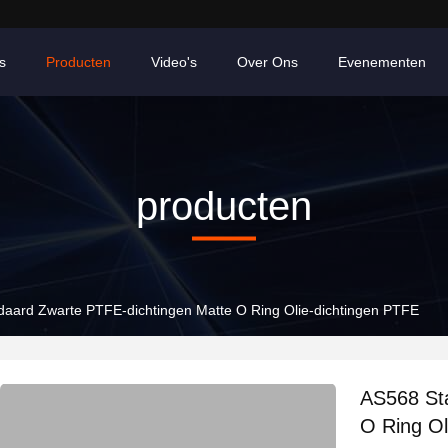
s
Producten
Video's
Over Ons
Evenementen
producten
aard Zwarte PTFE-dichtingen Matte O Ring Olie-dichtingen PTFE
AS568 St
O Ring Ol