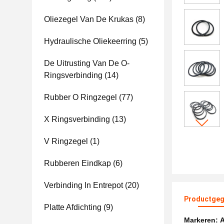
Oliezegel Van De Krukas
(8)
Hydraulische Oliekeerring
(5)
De Uitrusting Van De O-
Ringsverbinding
(14)
Rubber O Ringzegel
(77)
X Ringsverbinding
(13)
V Ringzegel
(1)
Rubberen Eindkap
(6)
Verbinding In Entrepot
(20)
Productgeg
Platte Afdichting
(9)
Markeren:
A