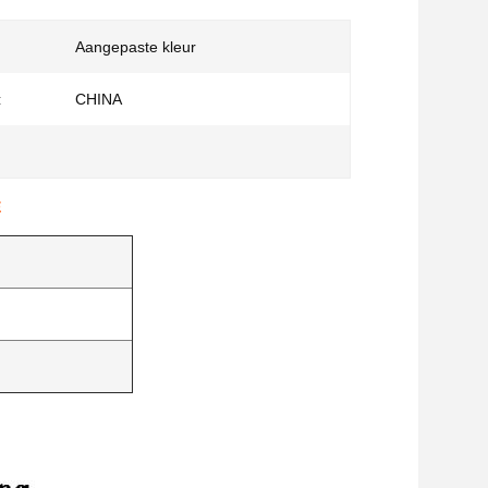
Aangepaste kleur
:
CHINA
E