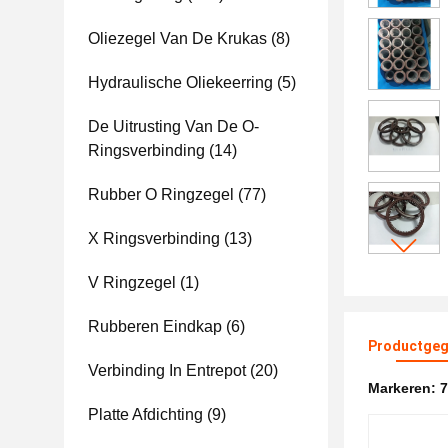
Oliezegel Van De Krukas
(8)
Hydraulische Oliekeerring
(5)
De Uitrusting Van De O-
Ringsverbinding
(14)
Rubber O Ringzegel
(77)
X Ringsverbinding
(13)
V Ringzegel
(1)
Rubberen Eindkap
(6)
Productgeg
Verbinding In Entrepot
(20)
Markeren:
7
Platte Afdichting
(9)