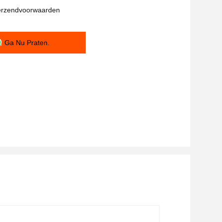
verzendvoorwaarden
Ga Nu Praten.