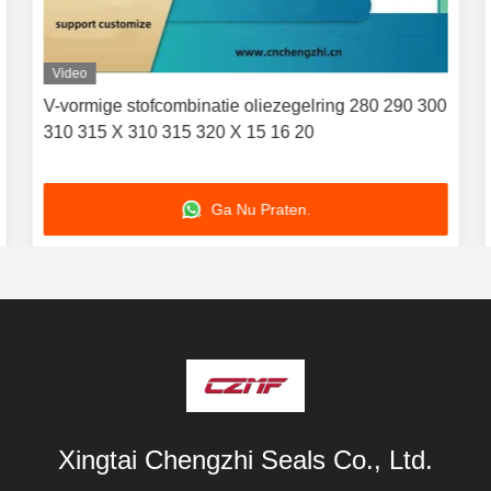
Video
V-vormige stofcombinatie oliezegelring 280 290 300
310 315 X 310 315 320 X 15 16 20
Ga Nu Praten.
Xingtai Chengzhi Seals Co., Ltd.