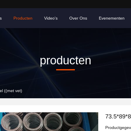
s
Producten
Video's
Over Ons
Evenementen
producten
el ((met vet)
73.5*89*8
Productgege