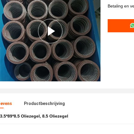
Betaling en 
evens
Productbeschrijving
3.5*89*8.5 Oliezegel
,
8.5 Oliezegel