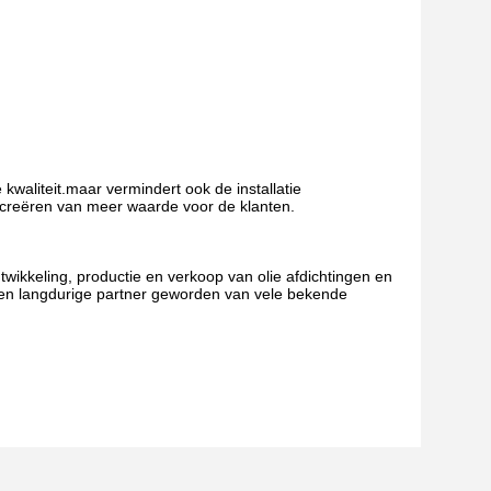
 kwaliteit.maar vermindert ook de installatie
 creëren van meer waarde voor de klanten.
ikkeling, productie en verkoop van olie afdichtingen en
e een langdurige partner geworden van vele bekende