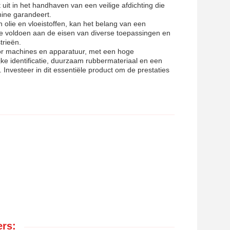
kt uit in het handhaven van een veilige afdichting die
ine garandeert.
 olie en vloeistoffen, kan het belang van een
te voldoen aan de eisen van diverse toepassingen en
trieën.
oor machines en apparatuur, met een hoge
ke identificatie, duurzaam rubbermateriaal en een
 Investeer in dit essentiële product om de prestaties
rs: