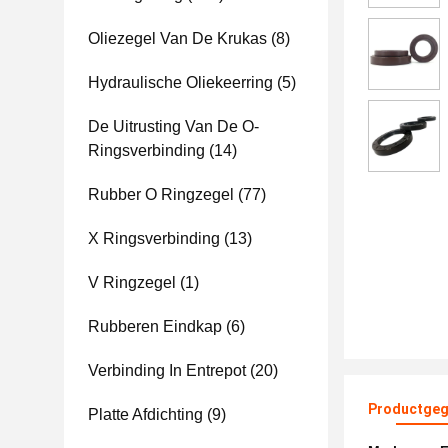
Oliezegel Van De Krukas
(8)
Hydraulische Oliekeerring
(5)
De Uitrusting Van De O-
Ringsverbinding
(14)
Rubber O Ringzegel
(77)
X Ringsverbinding
(13)
V Ringzegel
(1)
Rubberen Eindkap
(6)
Verbinding In Entrepot
(20)
Productgeg
Platte Afdichting
(9)