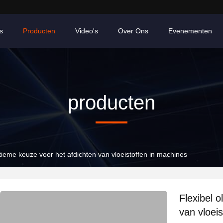
s
Producten
Video's
Over Ons
Evenementen
producten
Ultieme keuze voor het afdichten van vloeistoffen in machines
Flexibel o
van vloei