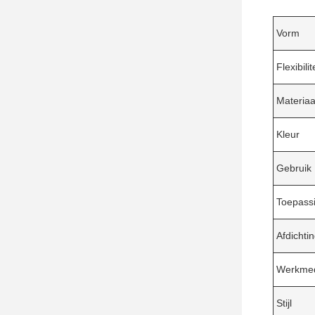
Vorm
Flexibilit
Materiaa
Kleur
Gebruik
Toepass
Afdicht
Werkme
Stijl