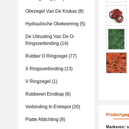
Oliezegel Van De Krukas
(8)
Hydraulische Oliekeerring
(5)
De Uitrusting Van De O-
Ringsverbinding
(14)
Rubber O Ringzegel
(77)
X Ringsverbinding
(13)
V Ringzegel
(1)
Rubberen Eindkap
(6)
Verbinding In Entrepot
(20)
Productgeg
Platte Afdichting
(9)
Markeren:
s