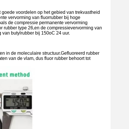
ft goede voordelen op het gebied van trekvastheid
nte vervorming van fluorrubber bij hoge
 zoals de compressie permanente vervorming
fluor rubber type 26,en de compressievervorming van
g van butylrubber bij 150oC 24 uur.
en in de moleculaire structuur.Gefluoreerd rubber
ten van de vlam, dus fluor rubber behoort tot