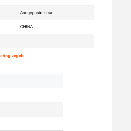
Aangepaste kleur
:
CHINA
eering zegels