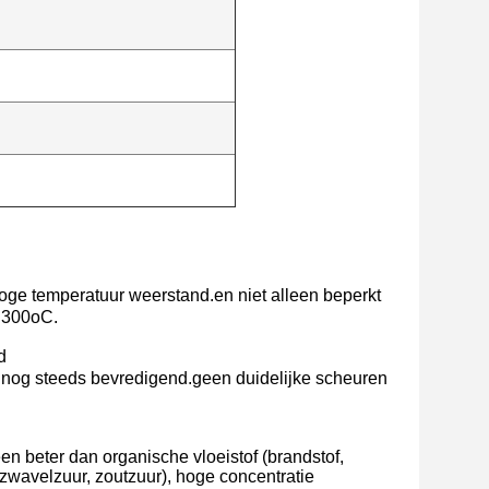
hoge temperatuur weerstand.en niet alleen beperkt
n 300oC.
d
ag nog steeds bevredigend.geen duidelijke scheuren
n beter dan organische vloeistof (brandstof,
,zwavelzuur, zoutzuur), hoge concentratie